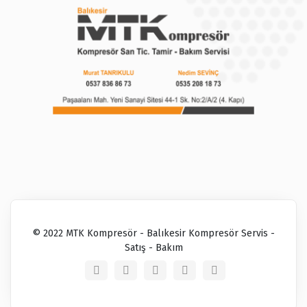
© 2022 MTK Kompresör - Balıkesir Kompresör Servis -
Satış - Bakım