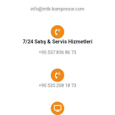
info@mtk-kompresor.com
7/24 Satış & Servis Hizmetleri
+90 537 836 86 73
+90 535 208 18 73