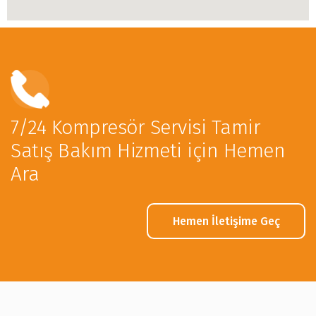
7/24 Kompresör Servisi Tamir
Satış Bakım Hizmeti için Hemen
Ara
Hemen İletişime Geç