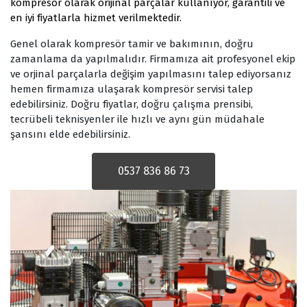
kompresör olarak orijinal parçalar kullanıyor, garantili ve
en iyi fiyatlarla hizmet verilmektedir.
Genel olarak kompresör tamir ve bakımının, doğru
zamanlama da yapılmalıdır. Firmamıza ait profesyonel ekip
ve orjinal parçalarla değişim yapılmasını talep ediyorsanız
hemen firmamıza ulaşarak kompresör servisi talep
edebilirsiniz. Doğru fiyatlar, doğru çalışma prensibi,
tecrübeli teknisyenler ile hızlı ve aynı gün müdahale
şansını elde edebilirsiniz.
0537 836 86 73