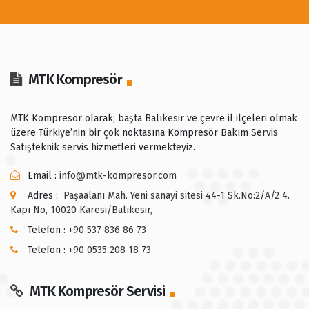
MTK Kompresör
MTK Kompresör olarak; başta Balıkesir ve çevre il ilçeleri olmak
üzere Türkiye’nin bir çok noktasına Kompresör Bakım Servis
Satışteknik servis hizmetleri vermekteyiz.
Email :
info@mtk-kompresor.com
Adres :
Paşaalanı Mah. Yeni sanayi sitesi 44-1 Sk.No:2/A/2 4.
Kapı No, 10020 Karesi/Balıkesir,
Telefon :
+90 537 836 86 73
Telefon :
+90 0535 208 18 73
MTK Kompresör Servisi