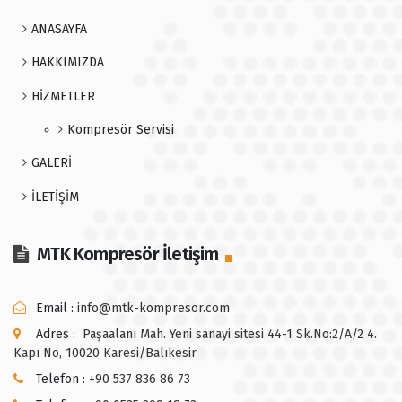
ANASAYFA
HAKKIMIZDA
HİZMETLER
Kompresör Servisi
GALERİ
İLETİŞİM
MTK Kompresör İletişim
Email :
info@mtk-kompresor.com
Adres :
Paşaalanı Mah. Yeni sanayi sitesi 44-1 Sk.No:2/A/2 4.
Kapı No, 10020 Karesi/Balıkesir
Telefon :
+90 537 836 86 73