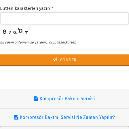
Lütfen karakterleri yazın
*
Bu spam önlememize yardımcı olur, teşekkürler.
GÖNDER
This
field
should
be left
Kompresör Bakımı Servisi
blank
Kompresör Bakımı Servisi Ne Zaman Yapılır?