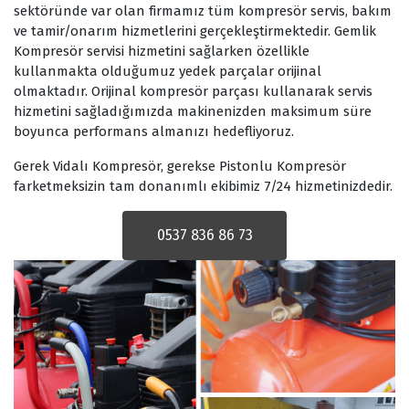
sektöründe var olan firmamız tüm kompresör servis, bakım
ve tamir/onarım hizmetlerini gerçekleştirmektedir. Gemlik
Kompresör servisi hizmetini sağlarken özellikle
kullanmakta olduğumuz yedek parçalar orijinal
olmaktadır. Orijinal kompresör parçası kullanarak servis
hizmetini sağladığımızda makinenizden maksimum süre
boyunca performans almanızı hedefliyoruz.
Gerek Vidalı Kompresör, gerekse Pistonlu Kompresör
farketmeksizin tam donanımlı ekibimiz 7/24 hizmetinizdedir.
0537 836 86 73