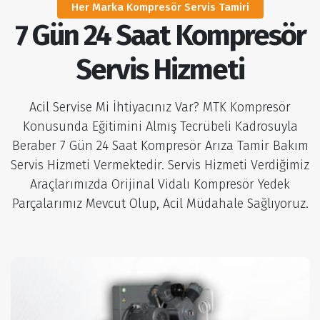
Her Marka Kompresör Servis Tamiri
7 Gün 24 Saat Kompresör
Servis Hizmeti
Acil Servise Mi İhtiyacınız Var? MTK Kompresör
Konusunda Eğitimini Almış Tecrübeli Kadrosuyla
Beraber 7 Gün 24 Saat Kompresör Arıza Tamir Bakım
Servis Hizmeti Vermektedir. Servis Hizmeti Verdiğimiz
Araçlarımızda Orijinal Vidalı Kompresör Yedek
Parçalarımız Mevcut Olup, Acil Müdahale Sağlıyoruz.