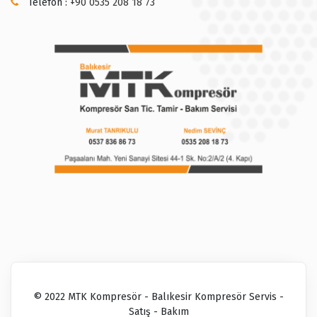
Telefon :
+90 0535 208 18 73
© 2022 MTK Kompresör - Balıkesir Kompresör Servis -
Satış - Bakım