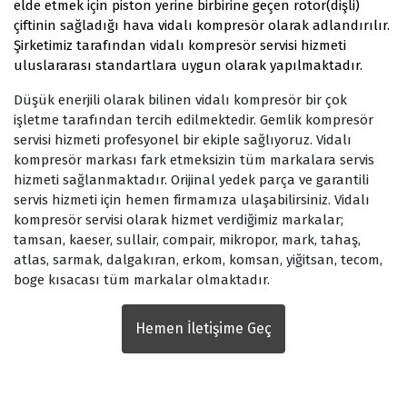
elde etmek için piston yerine birbirine geçen rotor(dişli)
çiftinin sağladığı hava vidalı kompresör olarak adlandırılır.
Şirketimiz tarafından vidalı kompresör servisi hizmeti
uluslararası standartlara uygun olarak yapılmaktadır.
Düşük enerjili olarak bilinen vidalı kompresör bir çok
işletme tarafından tercih edilmektedir. Gemlik kompresör
servisi hizmeti profesyonel bir ekiple sağlıyoruz. Vidalı
kompresör markası fark etmeksizin tüm markalara servis
hizmeti sağlanmaktadır. Orijinal yedek parça ve garantili
servis hizmeti için hemen firmamıza ulaşabilirsiniz. Vidalı
kompresör servisi olarak hizmet verdiğimiz markalar;
tamsan, kaeser, sullair, compair, mikropor, mark, tahaş,
atlas, sarmak, dalgakıran, erkom, komsan, yiğitsan, tecom,
boge kısacası tüm markalar olmaktadır.
Hemen İletişime Geç