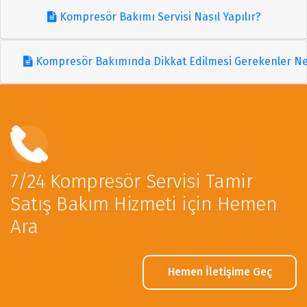
Kompresör Bakımı Servisi Nasıl Yapılır?
Kompresör Bakımında Dikkat Edilmesi Gerekenler Ne
7/24 Kompresör Servisi Tamir
Satış Bakım Hizmeti için Hemen
Ara
Hemen İletişime Geç